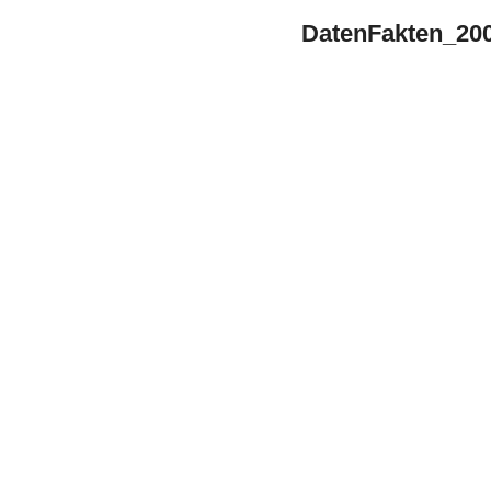
DatenFakten_20