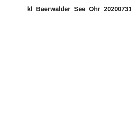
kl_Baerwalder_See_Ohr_202007