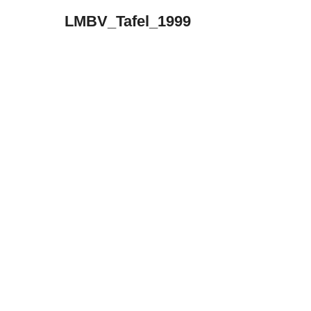
LMBV_Tafel_1999