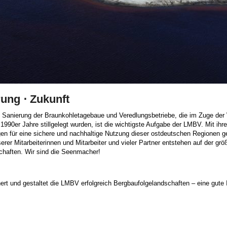
ung ⋅ Zukunft
he Sanierung der Braunkohletagebaue und Veredlungsbetriebe, die im Zuge der
1990er Jahre stillgelegt wurden, ist die wichtigste Aufgabe der LMBV. Mit ihr
n für eine sichere und nachhaltige Nutzung dieser ostdeutschen Regionen 
r Mitarbeiterinnen und Mitarbeiter und vieler Partner entstehen auf der grö
chaften. Wir sind die Seenmacher!
rt und gestaltet die LMBV erfolgreich Bergbaufolgelandschaften – eine gute In