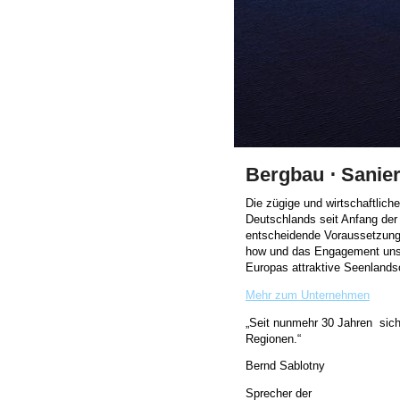
Bergbau ⋅ Sanier
Die zügige und wirtschaftlic
Deutschlands seit Anfang der 
entscheidende Voraussetzunge
how und das Engagement unsere
Europas attraktive Seenlands
Mehr zum Unternehmen
„Seit nunmehr 30 Jahren siche
Regionen.“
Bernd Sablotny
Sprecher der