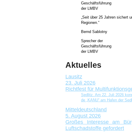
Geschäftsführung
der LMBV
„Seit über 25 Jahren sichert u
Regionen.“
Bernd Sablotny
Sprecher der
Geschäftsführung
der LMBV
Aktuelles
Lausitz
23. Juli 2026
Richtfest für Multifunktio
Sedlitz. Am 22. Juli 2026 konn­te
de „KANU“ am Hafen der Sedli
Mitteldeutschland
5. August 2026
Großes Interesse am Bürg
Luftschadstoffe gefordert