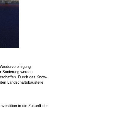
 Wiedervereinigung
er Sanierung werden
geschaffen. Durch das Know-
ßten Landschaftsbaustelle
vestition in die Zukunft der