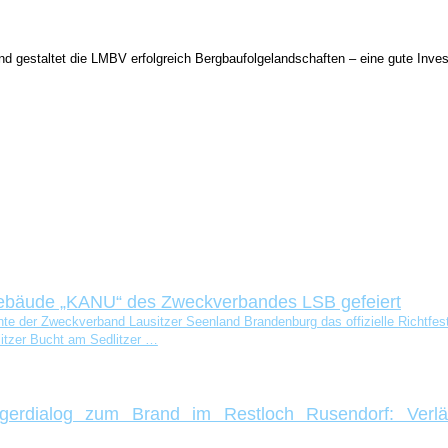
nd gestaltet die LMBV erfolgreich Bergbaufolgelandschaften – eine gute Invest
nsgebäude „KANU“ des Zweckverbandes LSB gefeiert
 der Zweck­ver­band Lau­sit­zer Seen­land Bran­den­burg das offi­zi­el­le Richt­fest f
t­zer Bucht am Sedlit­zer …
erdialog zum Brand im Restloch Rusendorf: Verläs