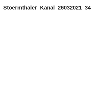
z_Stoermthaler_Kanal_26032021_34