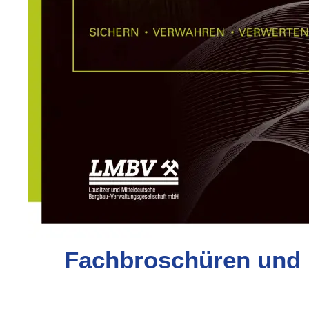
Fachbroschüren und I