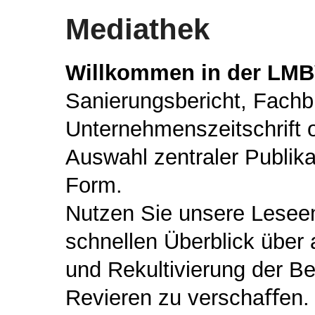
Mediathek
Willkommen in der LMB
Sanierungsbericht, Fachb
Unternehmenszeitschrift o
Auswahl zentraler Publik
Form.
Nutzen Sie unsere Lesee
schnellen Überblick über
und Rekultivierung der B
Revieren zu verschaﬀen.