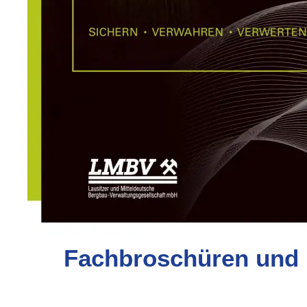
Fachbroschüren und I