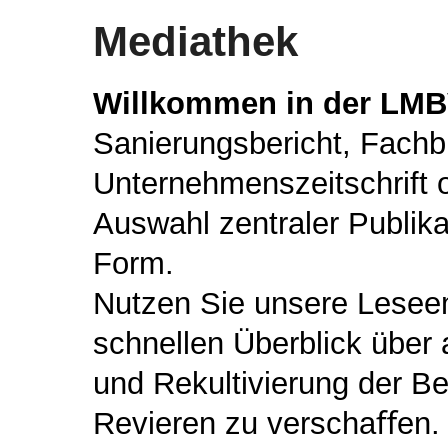
Mediathek
Willkommen in der LMB
Sanierungsbericht, Fachb
Unternehmenszeitschrift o
Auswahl zentraler Publik
Form.
Nutzen Sie unsere Lesee
schnellen Überblick über
und Rekultivierung der B
Revieren zu verschaﬀen.