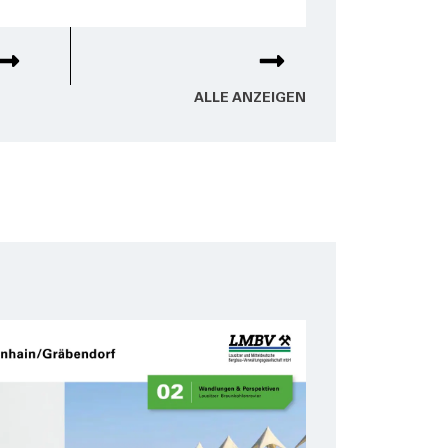
ALLE ANZEI­GEN