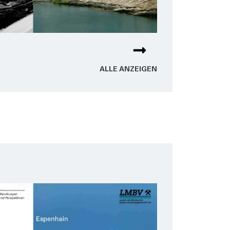
ALLE ANZEI­GEN