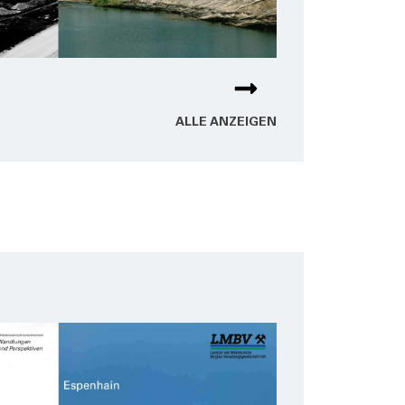
ALLE ANZEI­GEN