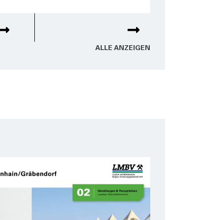
ALLE ANZEI­GEN