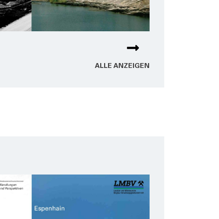
ALLE ANZEI­GEN