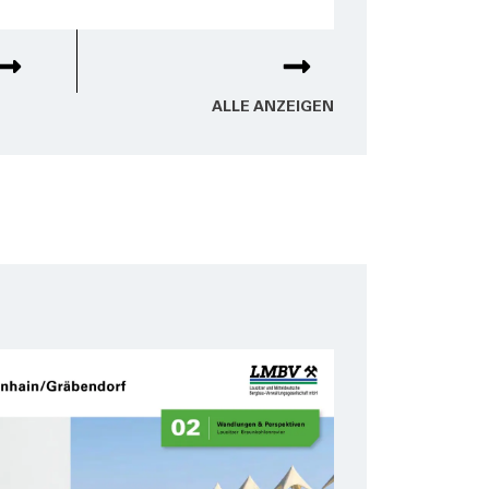
ALLE ANZEI­GEN