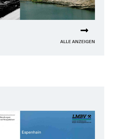
ALLE ANZEI­GEN