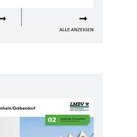
ALLE ANZEI­GEN