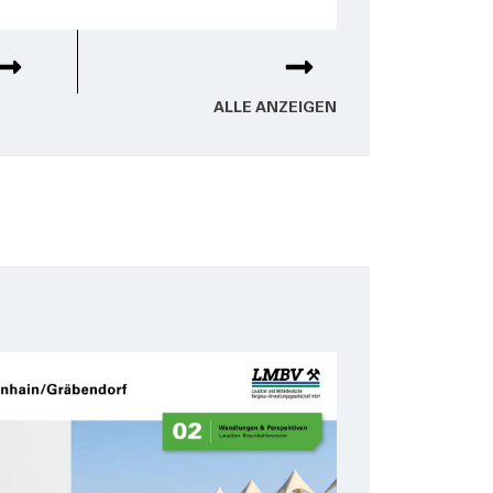
ALLE ANZEI­GEN