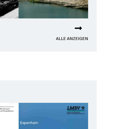
ALLE ANZEI­GEN