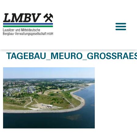
TAGEBAU_MEURO_GROSSRAES