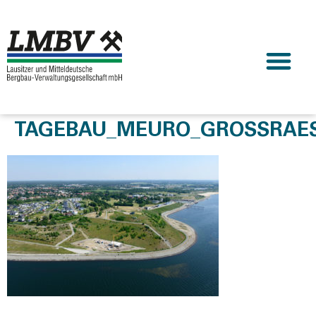
TAGEBAU_MEURO_GROSSRAESC