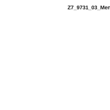
Z7_9731_03_Men