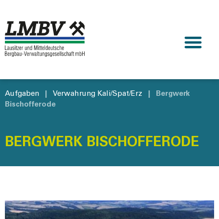
Aufgaben
|
Verwahrung Kali/Spat/Erz
|
Bergwerk
Bischofferode
BERGWERK BISCHOFFERODE