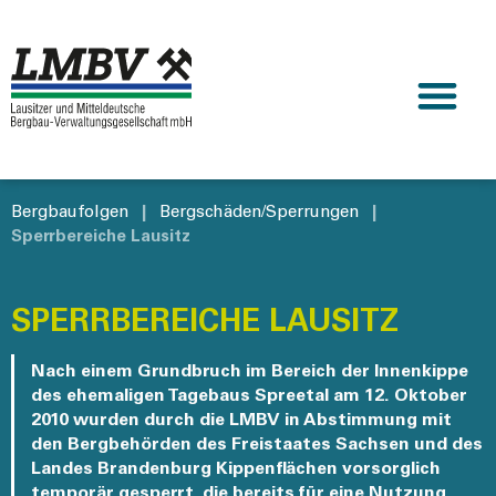
Bergbaufolgen
|
Bergschäden/Sperrungen
|
Sperrbereiche Lausitz
SPERRBEREICHE LAUSITZ
Nach einem Grundbruch im Bereich der Innenkippe
des ehemaligen Tagebaus Spreetal am 12. Oktober
2010 wurden durch die LMBV in Abstimmung mit
den Bergbehörden des Freistaates Sachsen und des
Landes Brandenburg Kippenflächen vorsorglich
temporär gesperrt, die bereits für eine Nutzung