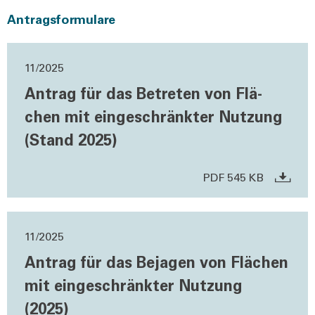
Antragsformulare
11/2025
Antrag für das Betre­ten von Flä­
chen mit ein­ge­schränk­ter Nut­zung
(Stand 2025)
PDF 545 KB
11/2025
Antrag für das Beja­gen von Flä­chen
mit ein­ge­schränk­ter Nut­zung
(2025)