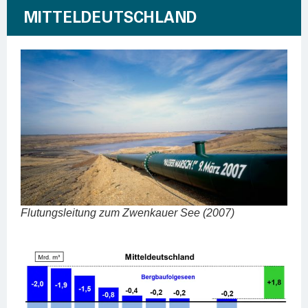
MITTELDEUTSCHLAND
Flu­tungs­lei­tung zum Zwenkau­er See (2007)