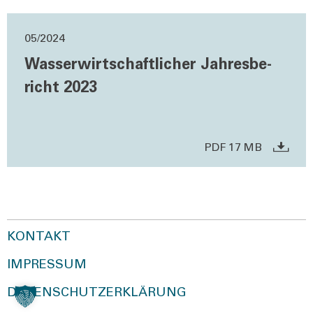
05/2024
Was­ser­wirt­schaft­li­cher Jah­res­be­
richt 2023
PDF 17 MB
KONTAKT
IMPRESSUM
DATENSCHUTZERKLÄRUNG