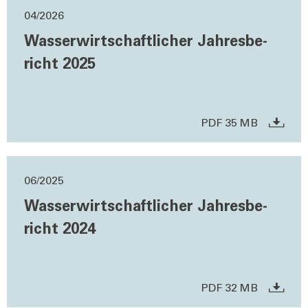
04/2026
Was­ser­wirt­schaft­li­cher Jah­res­be­
richt 2025
PDF 35 MB
06/2025
Was­ser­wirt­schaft­li­cher Jah­res­be­
richt 2024
PDF 32 MB