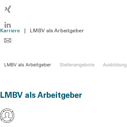
Karriere
|
LMBV als Arbeitgeber
LMBV als Arbeit­ge­ber
Stel­len­an­ge­bo­te
Aus­bil­dung
LMBV
als Arbeitgeber