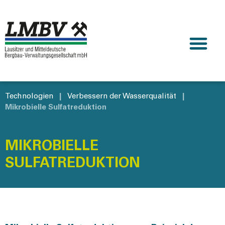
Technologien
|
Verbessern der Wasserqualität
|
Mikrobielle Sulfatreduktion
MIKROBIELLE
SULFATREDUKTION