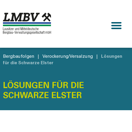
Bergbaufolgen
|
Verockerung/Versalzung
|
Lösungen
für die Schwarze Elster
LÖSUNGEN FÜR DIE
SCHWARZE ELSTER