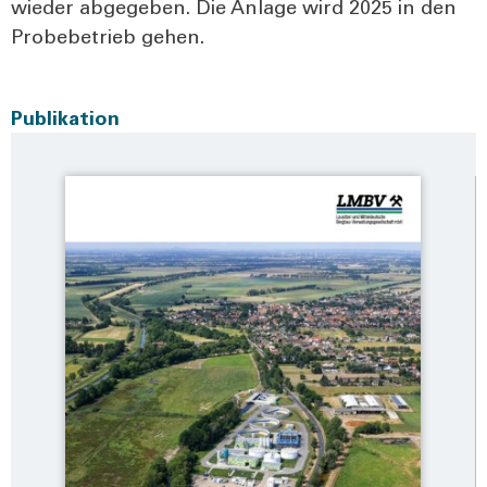
wie­der abge­ge­ben. Die Anla­ge wird 2025 in den
Pro­be­be­trieb gehen.
Publikation