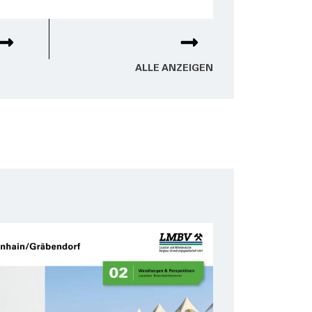
ALLE ANZEI­GEN