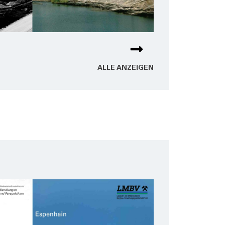
ALLE ANZEI­GEN