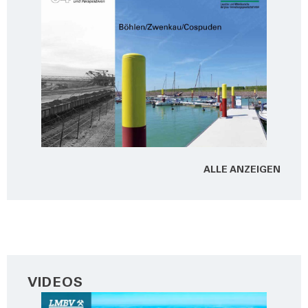
ALLE ANZEI­GEN
VIDEOS