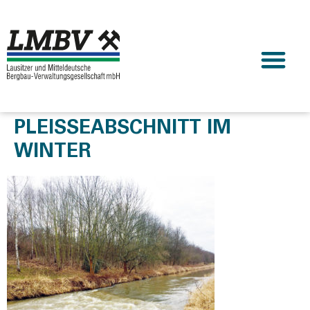
PLEISSEABSCHNITT IM W
INTER