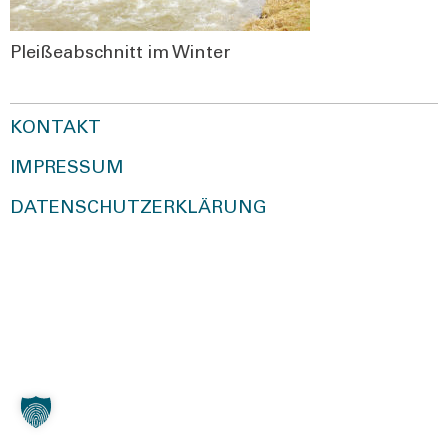
Plei­ße­ab­schnitt im Win­ter
KONTAKT
IMPRESSUM
DATENSCHUTZERKLÄRUNG