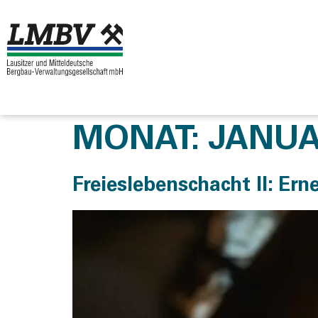
MONAT:
JANUA
Freieslebenschacht II: Er