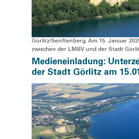
Görlitz/Senftenberg. Am 15. Janu­ar 2025 wu
zwi­schen der LMBV und der Stadt Gör­lit
Medieneinladung: Unterze
der Stadt Görlitz am 15.0