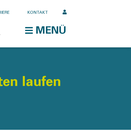
IERE
KONTAKT
MENÜ
ten laufen