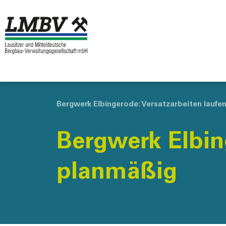
Bergwerk Elbingerode: Versatzarbeiten laufe
Bergwerk Elbin
planmäßig