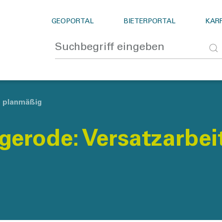
GEOPORTAL
BIETERPORTAL
KARR
n planmäßig
gerode: Versatzarbei