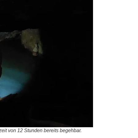
de­zeit von 12 Stun­den bereits begeh­bar.