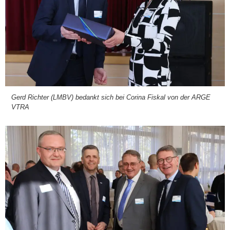
Gerd Rich­ter (LMBV) bedankt sich bei Cori­na Fis­kal von der ARGE
VTRA