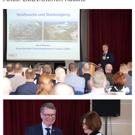
Fotos: LMBV/Steffen Rasche