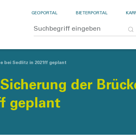
GEOPORTAL
BIETERPORTAL
KARR
 bei Sedlitz in 2021ff geplant
Sicherung der Brück
ff geplant