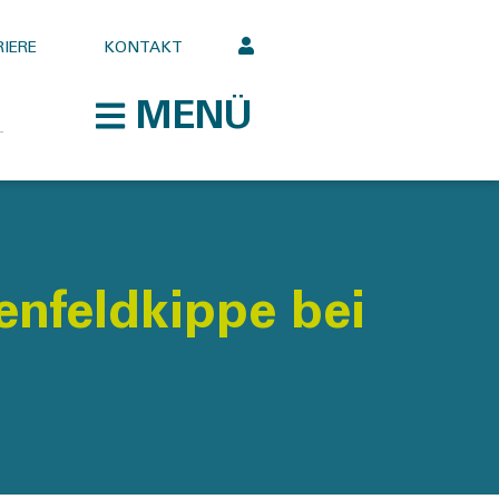
IERE
KONTAKT
MENÜ
enfeldkippe bei