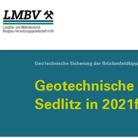
Geotechnische Sicherung der Brückenfeldkippe
Geotechnische 
Sedlitz in 2021