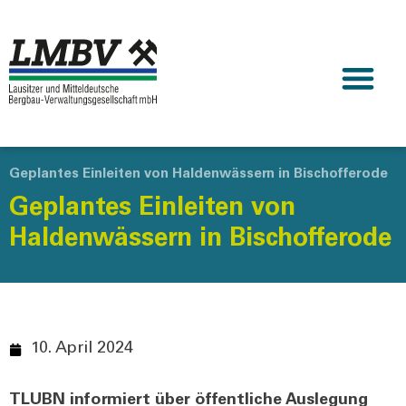
Geplantes Einleiten von Haldenwässern in Bischofferode
Geplantes Einleiten von
Haldenwässern in Bischofferode
10. April 2024
TLUBN infor­miert über öffent­li­che Aus­le­gung