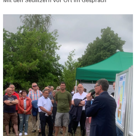
Mit den Sedlit­zern vor Ort im Gespräch