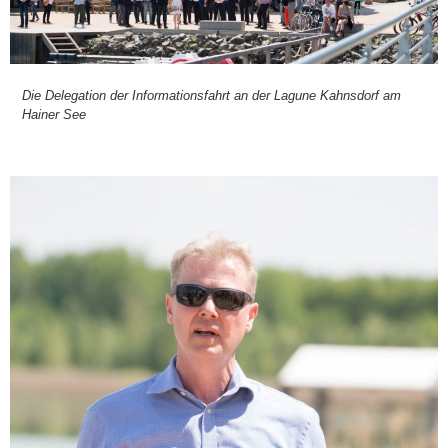
Die Dele­ga­ti­on der Infor­ma­ti­ons­fahrt an der Lagu­ne Kahns­dorf am
Hai­ner See