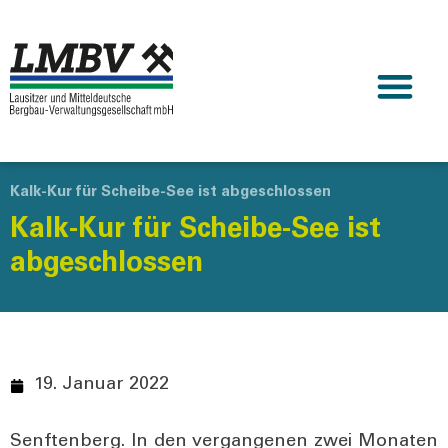
Kalk-Kur für Scheibe-See ist abgeschlossen
Kalk-Kur für Scheibe-See ist
abgeschlossen
19. Januar 2022
Senf­ten­berg. In den ver­gan­ge­nen zwei Mona­ten