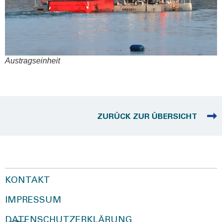
Aus­trags­ein­heit
ZURÜCK ZUR ÜBERSICHT
KONTAKT
IMPRESSUM
DATENSCHUTZERKLÄRUNG