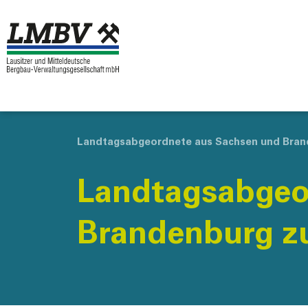
Landtagsabgeordnete aus Sachsen und Brand
Landtagsabgeo
Brandenburg zu