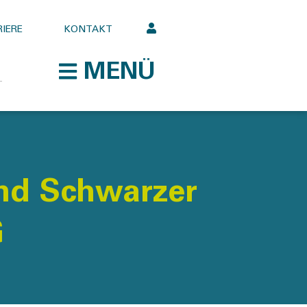
IERE
KONTAKT
MENÜ
nd Schwarzer
G