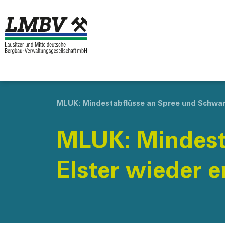
MLUK: Mindestabflüsse an Spree und Schwarz
MLUK: Mindest
Elster wieder e