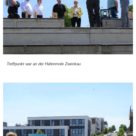
Treff­punkt war an der Hafen­mo­le Zwenkau