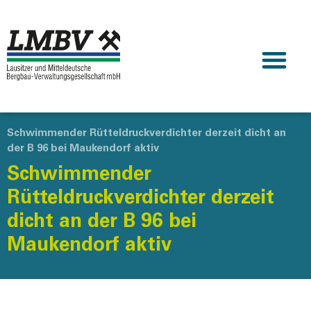
Schwimmender Rütteldruckverdichter derzeit dicht an
der B 96 bei Maukendorf aktiv
Schwimmender
Rütteldruckverdichter derzeit
dicht an der B 96 bei
Maukendorf aktiv