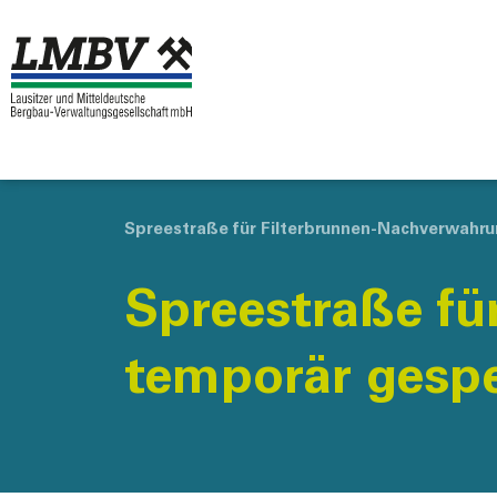
Spreestraße für Filterbrunnen-Nachverwahru
Spreestraße fü
temporär gespe