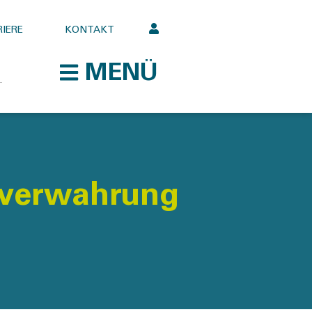
IERE
KONTAKT
MENÜ
hverwahrung