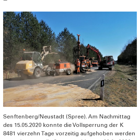
Senftenberg/Neustadt (Spree). Am Nach­mit­tag
des 15.05.2020 konn­te die Voll­sper­rung der K
8481 vier­zehn Tage vor­zei­tig auf­ge­ho­ben wer­den