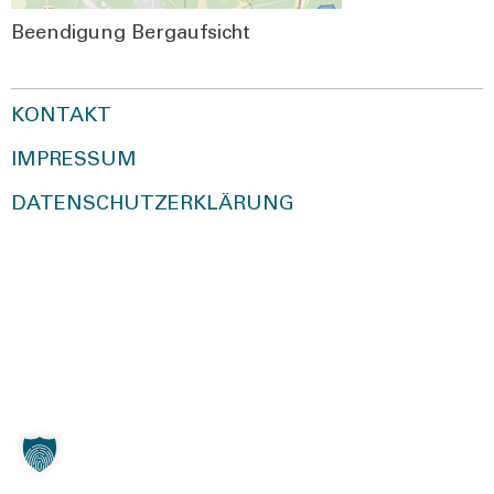
Been­di­gung Berg­auf­sicht
KONTAKT
IMPRESSUM
DATENSCHUTZERKLÄRUNG