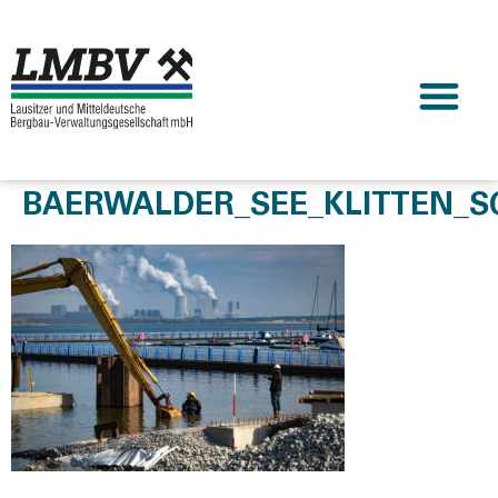
BAERWALDER_SEE_KLITTEN_SC