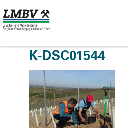
K‑DSC01544