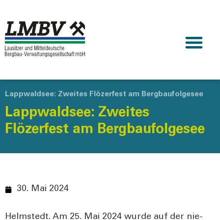
Lappwaldsee: Zweites Flözerfest am Bergbaufolgesee
Lappwaldsee: Zweites
Flözerfest am Bergbaufolgesee
30. Mai 2024
Helm­stedt. Am 25. Mai 2024 wur­de auf der nie­