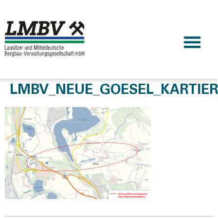
LMBV_NEUE_GOESEL_KARTIE