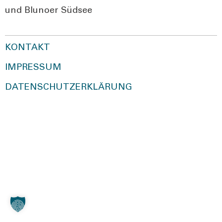
und Blu­n­oer Süd­see
KONTAKT
IMPRESSUM
DATENSCHUTZERKLÄRUNG