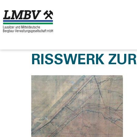
RISSWERK ZUR 