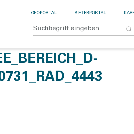
GEOPORTAL
BIETERPORTAL
KARR
E_BEREICH_D-
0731_RAD_4443