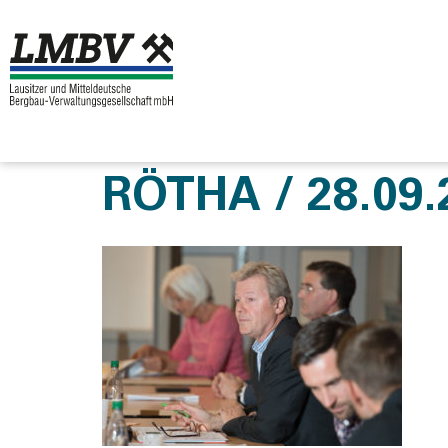
RÖTHA / 28.09.