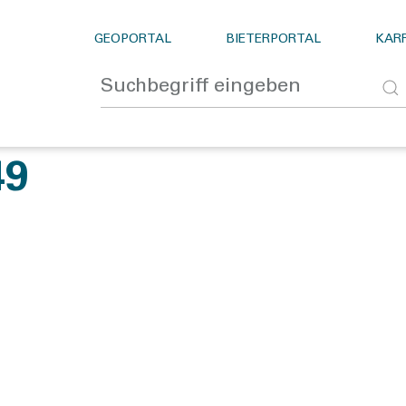
GEOPORTAL
BIETERPORTAL
KARR
49