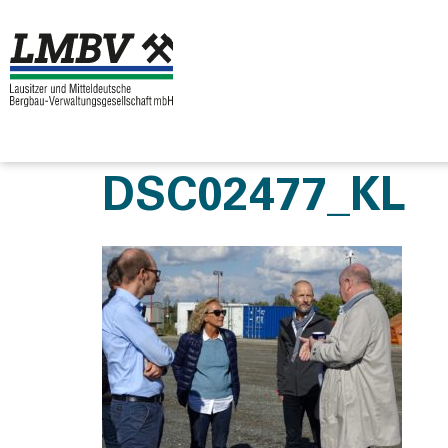
DSC02477_KL