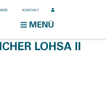
IERE
KONTAKT
MENÜ
CHER LOHSA II